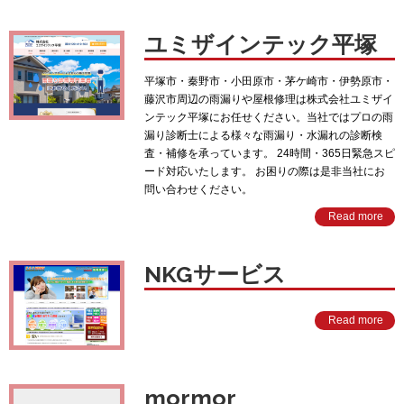
ユミザインテック平塚
平塚市・秦野市・小田原市・茅ケ崎市・伊勢原市・
藤沢市周辺の雨漏りや屋根修理は株式会社ユミザイ
ンテック平塚にお任せください。当社ではプロの雨
漏り診断士による様々な雨漏り・水漏れの診断検
査・補修を承っています。 24時間・365日緊急スピ
ード対応いたします。 お困りの際は是非当社にお
問い合わせください。
Read more
NKGサービス
Read more
mormor