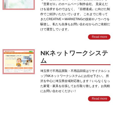
『営業ゼロ』のホームページ制作会社。 見栄えだ
けを追求するのではなく、『目標達成』に向けた制
作でご好評いただいています。 これまでに培って
きたCREATIVE × MARKETINGの技術やノウハウを
駆使し、私たち自身もお問い合わせからのご依頼だ
けで運営しています。
Read more
NKネットワークシステ
ム
埼玉県で不用品買取・不用品回収はリサイクルショ
ップNKネットワークシステムにお任せ下さい。 所
沢を中心に埼玉県全域対応致します！いらなくなっ
た家電・家具を出張してお引取り致します。お気軽
にお問い合わせください！
Read more