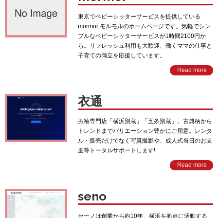
東京でベビーシッターサービスを提供している
mormor モルモルのホームページです。気軽でシン
プルなベビーシッターサービスが1時間2100円か
ら。リフレッシュ利用も大歓迎、働くママの仕事と
子育ての両立を応援しています。
Read more
衣通
振袖専門店「横浜別蔵」「五条別蔵」。古典柄から
トレンドまでバリエーション豊かにご用意。レンタ
ル・販売だけでなく写真撮影や、成人式当日のお支
度等トータルサポートします!
Read more
seno
セーノは創業から約10年、横浜を拠点に活動する