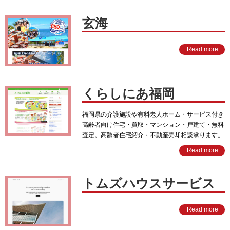
玄海
Read more
くらしにあ福岡
福岡県の介護施設や有料老人ホーム・サービス付き
高齢者向け住宅・買取・マンション・戸建て・無料
査定。高齢者住宅紹介・不動産売却相談承ります。
Read more
トムズハウスサービス
Read more