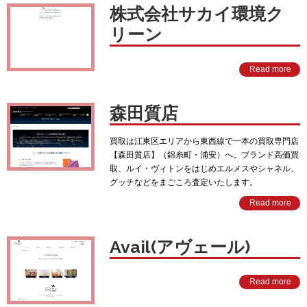
株式会社サカイ環境ク
リーン
Read more
森田質店
買取は江東区エリアから東西線で一本の買取専門店
【森田質店】（錦糸町・浦安）へ。ブランド高価買
取、ルイ・ヴィトンをはじめエルメスやシャネル、
グッチなどをまごころ査定いたします。
Read more
Avail(アヴェール)
Read more