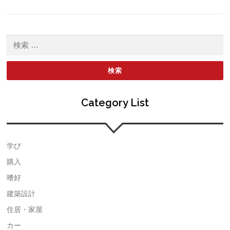
検索:
Category List
学び
購入
嗜好
建築設計
住居・家屋
カー