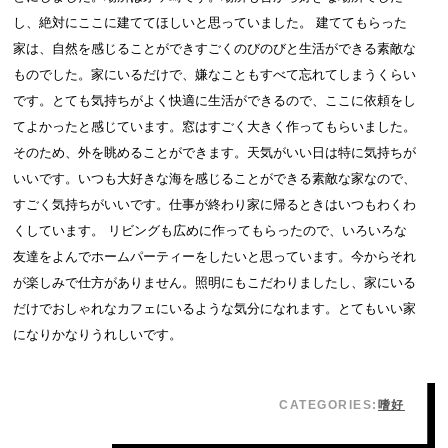
し、絶対にここに建ててほしいと思っていました。 建ててもらった
家は、自然を感じることができすごくのびのびと生活ができる素敵な
ものでした。家にいるだけで、嫌なこともすべて忘れてしまうくらい
です。とても気持ちがよく快適に生活ができるので、ここに依頼をし
てよかったと感じています。窓はすごく大きく作ってもらいました。
そのため、外を眺めることができます。天気がいい日は特に気持ちが
いいです。いつも大好きな海を感じることができる素敵な家なので、
すごく気持ちがいいです。仕事が終わり家に帰るときはいつもわくわ
くしています。 リビングも広めに作ってもらったので、いろいろな
友達をよんでホームパーティーをしたいと思っています。今からそれ
が楽しみで仕方がありません。照明にもこだわりましたし、家にいる
だけでおしゃれなカフェにいるような気分になれます。とてもいい家
になりかなりうれしいです。
CATEGORIES:
嗜好