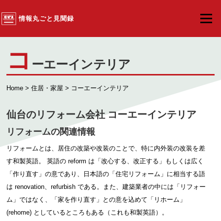
コンテンツへスキップ
情報丸ごと見聞録
メニュ
コ
ーエーインテリア
Home
>
住居・家屋
> コーエーインテリア
仙台のリフォーム会社 コーエーインテリア
リフォームの関連情報
リフォームとは、居住の改築や改装のことで、特に内外装の改装を差
す和製英語。 英語の reform は「改心する、改正する」もしくは広く
「作り直す」の意であり、日本語の「住宅リフォーム」に相当する語
は renovation、refurbish である。また、建築業者の中には「リフォー
ム」ではなく、「家を作り直す」との意を込めて「リホーム」
(rehome) としているところもある（これも和製英語）。