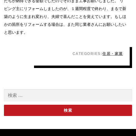
たちが納得できる金額でしたのでそのまま工事お願いしました。 リ
ビング主にリフォームしましたのが、１週間程度で終わり、まるで新
築のように生まれ変わり、夫婦で喜んだことを覚えています。もしほ
かの箇所をリフォームする場合は、また同じ業者さんにお願いしたい
と思います。
CATEGORIES:
住居・家屋
検索: